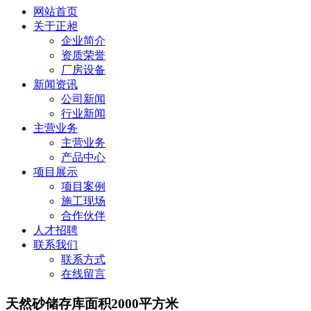
网站首页
关于正昶
企业简介
资质荣誉
厂房设备
新闻资讯
公司新闻
行业新闻
主营业务
主营业务
产品中心
项目展示
项目案例
施工现场
合作伙伴
人才招聘
联系我们
联系方式
在线留言
天然砂储存库面积2000平方米