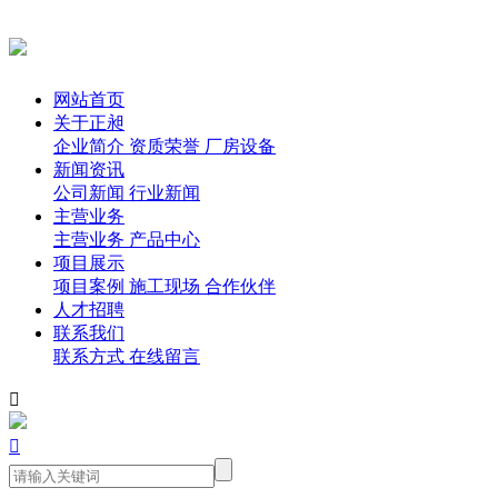
网站首页
关于正昶
企业简介
资质荣誉
厂房设备
新闻资讯
公司新闻
行业新闻
主营业务
主营业务
产品中心
项目展示
项目案例
施工现场
合作伙伴
人才招聘
联系我们
联系方式
在线留言

