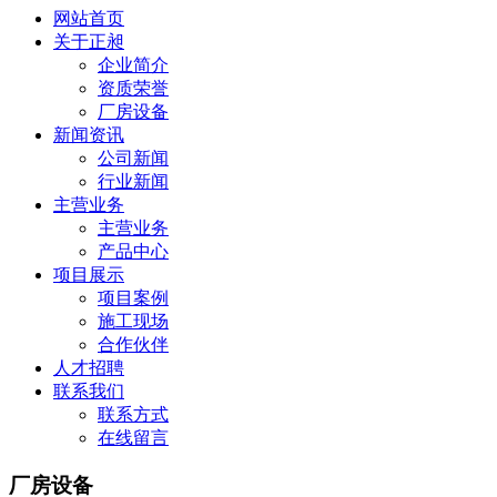
网站首页
关于正昶
企业简介
资质荣誉
厂房设备
新闻资讯
公司新闻
行业新闻
主营业务
主营业务
产品中心
项目展示
项目案例
施工现场
合作伙伴
人才招聘
联系我们
联系方式
在线留言
厂房设备