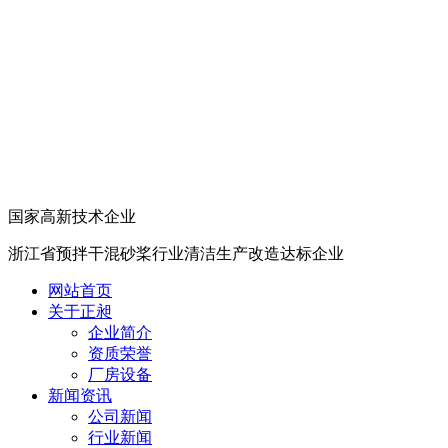
国家高新技术企业
浙江省预拌干混砂桨行业清洁生产改造达标企业
网站首页
关于正昶
企业简介
资质荣誉
厂房设备
新闻资讯
公司新闻
行业新闻