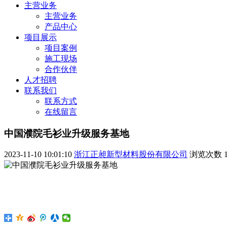
主营业务
主营业务
产品中心
项目展示
项目案例
施工现场
合作伙伴
人才招聘
联系我们
联系方式
在线留言
中国濮院毛衫业升级服务基地
2023-11-10 10:01:10
浙江正昶新型材料股份有限公司
浏览次数